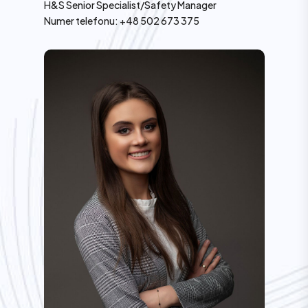
H&S Senior Specialist/Safety Manager
Numer telefonu: +48 502 673 375