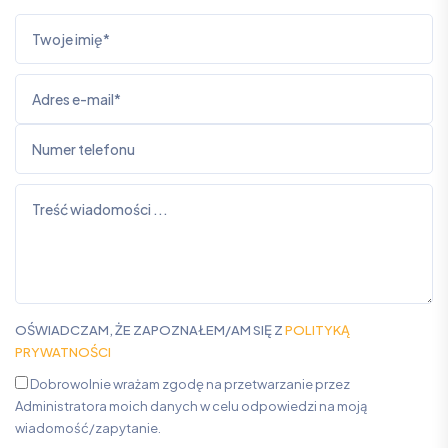
OŚWIADCZAM, ŻE ZAPOZNAŁEM/AM SIĘ Z
POLITYKĄ
PRYWATNOŚCI
Dobrowolnie wrażam zgodę na przetwarzanie przez
Administratora moich danych w celu odpowiedzi na moją
wiadomość/zapytanie.