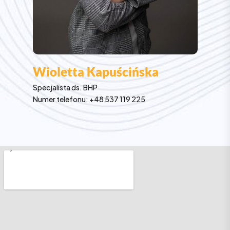
Wioletta Kapuścińska
Specjalista ds. BHP
Numer telefonu: +48 537 119 225