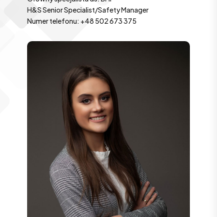
H&S Senior Specialist/Safety Manager
Numer telefonu: +48 502 673 375