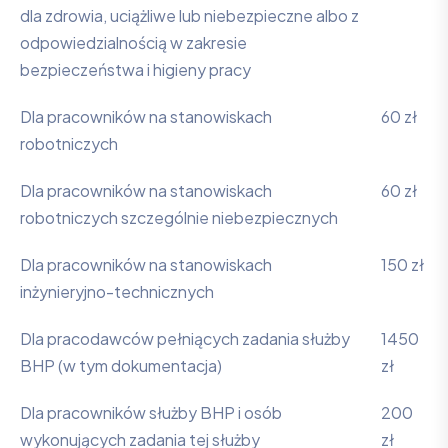
dla zdrowia, uciążliwe lub niebezpieczne albo z
odpowiedzialnością w zakresie
bezpieczeństwa i higieny pracy
Dla pracowników na stanowiskach
60 zł
robotniczych
Dla pracowników na stanowiskach
60 zł
robotniczych szczególnie niebezpiecznych
Dla pracowników na stanowiskach
150 zł
inżynieryjno-technicznych
Dla pracodawców pełniących zadania służby
1450
BHP (w tym dokumentacja)
zł
Dla pracowników służby BHP i osób
200
wykonujących zadania tej służby
zł