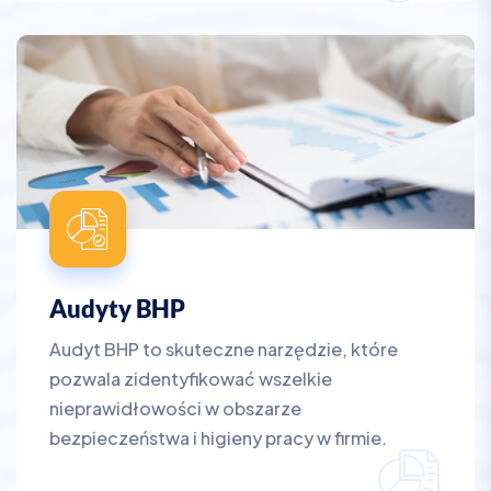
Audyty BHP
Audyt BHP to skuteczne narzędzie, które
pozwala zidentyfikować wszelkie
nieprawidłowości w obszarze
bezpieczeństwa i higieny pracy w firmie.