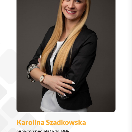
Karolina Szadkowska
Główny specjalista ds. BHP