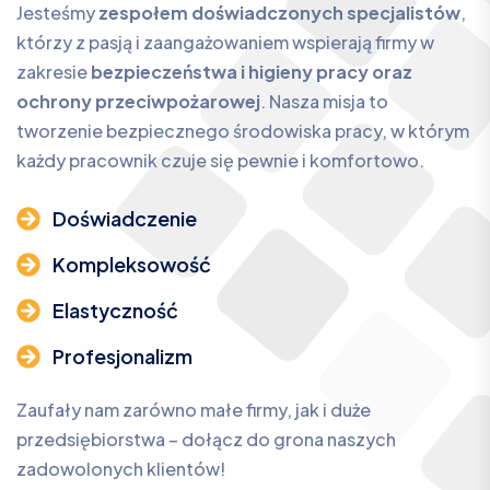
Jesteśmy
zespołem doświadczonych specjalistów
,
którzy z pasją i zaangażowaniem wspierają firmy w
zakresie
bezpieczeństwa i higieny pracy oraz
ochrony przeciwpożarowej
. Nasza misja to
tworzenie bezpiecznego środowiska pracy, w którym
każdy pracownik czuje się pewnie i komfortowo.
Doświadczenie
Kompleksowość
Elastyczność
Profesjonalizm
Zaufały nam zarówno małe firmy, jak i duże
przedsiębiorstwa – dołącz do grona naszych
zadowolonych klientów!