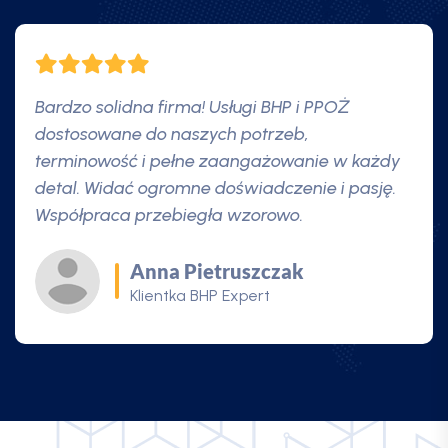
Świetne podejście do klienta i ogromna
wiedza specjalistów. Szkolenia BHP były
prowadzone w ciekawy i praktyczny sposób, a
obsługa PPOŻ bez zarzutu. Bezpieczeństwo
naszej firmy jest teraz na pierwszym miejscu!
Robert Pawłowski
Klient BHP Expert