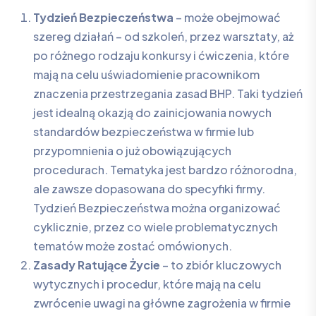
Tydzień Bezpieczeństwa
– może obejmować
szereg działań – od szkoleń, przez warsztaty, aż
po różnego rodzaju konkursy i ćwiczenia, które
mają na celu uświadomienie pracownikom
znaczenia przestrzegania zasad BHP. Taki tydzień
jest idealną okazją do zainicjowania nowych
standardów bezpieczeństwa w firmie lub
przypomnienia o już obowiązujących
procedurach. Tematyka jest bardzo różnorodna,
ale zawsze dopasowana do specyfiki firmy.
Tydzień Bezpieczeństwa można organizować
cyklicznie, przez co wiele problematycznych
tematów może zostać omówionych.
Zasady Ratujące Życie
– to zbiór kluczowych
wytycznych i procedur, które mają na celu
zwrócenie uwagi na główne zagrożenia w firmie