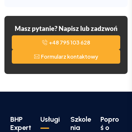
Masz pytanie? Napisz lub zadzwoń
+48 795 103 628
Formularz kontaktowy
BHP
Usługi
Szkole
Popro
Expert
nia
ś o