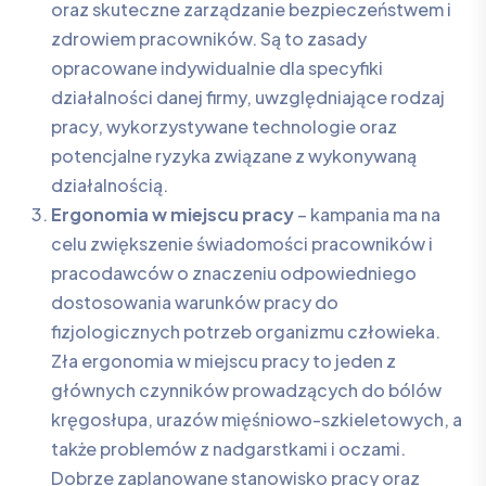
oraz skuteczne zarządzanie bezpieczeństwem i
zdrowiem pracowników. Są to zasady
opracowane indywidualnie dla specyfiki
działalności danej firmy, uwzględniające rodzaj
pracy, wykorzystywane technologie oraz
potencjalne ryzyka związane z wykonywaną
działalnością.
Ergonomia w miejscu pracy
– kampania ma na
celu zwiększenie świadomości pracowników i
pracodawców o znaczeniu odpowiedniego
dostosowania warunków pracy do
fizjologicznych potrzeb organizmu człowieka.
Zła ergonomia w miejscu pracy to jeden z
głównych czynników prowadzących do bólów
kręgosłupa, urazów mięśniowo-szkieletowych, a
także problemów z nadgarstkami i oczami.
Dobrze zaplanowane stanowisko pracy oraz