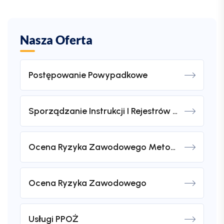
Nasza Oferta
Postępowanie Powypadkowe
Sporządzanie Instrukcji I Rejestrów BHP
Ocena Ryzyka Zawodowego Metodą Obciążenia Mięśniowo-Szkieletowego (KIM)
Ocena Ryzyka Zawodowego
Usługi PPOŻ