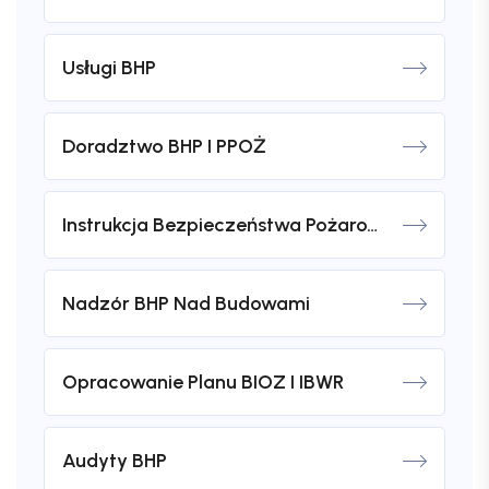
Usługi BHP
Doradztwo BHP I PPOŻ
Instrukcja Bezpieczeństwa Pożarowego
Nadzór BHP Nad Budowami
Opracowanie Planu BIOZ I IBWR
Audyty BHP