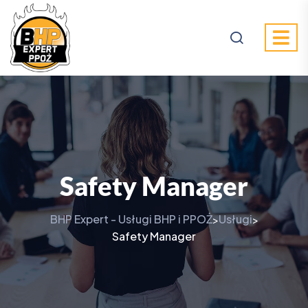
Safety Manager
BHP Expert - Usługi BHP i PPOŻ
Usługi
>
>
Safety Manager