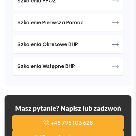
Szkolenia PPOŻ
Szkolenie Pierwsza Pomoc
Szkolenia Okresowe BHP
Szkolenia Wstępne BHP
Masz pytanie? Napisz lub zadzwoń
+48 795 103 628