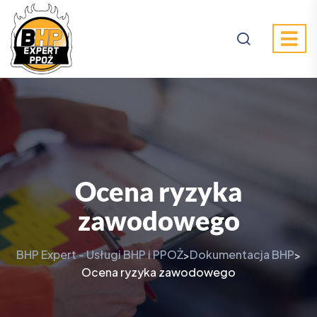
Ocena ryzyka
zawodowego
BHP Expert - Usługi BHP i PPOŻ
Dokumentacja BHP
>
>
Ocena ryzyka zawodowego